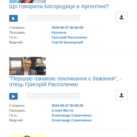
Що говорила Богородиця в Аргентині?
Створено:
2024-06-27 00:00:00
Програма:
Катехиза
Гість:
Григорій Рассоленко
Ведучий:
Сергій Іваницький
"Першою ознакою покликання є бажання", -
отець Григорій Рассоленко
Створено:
2024-06-27 00:00:00
Програма:
Історії Життя
Гість:
Олександр Скрипченко
Ведучий:
Олександр Скрипченко