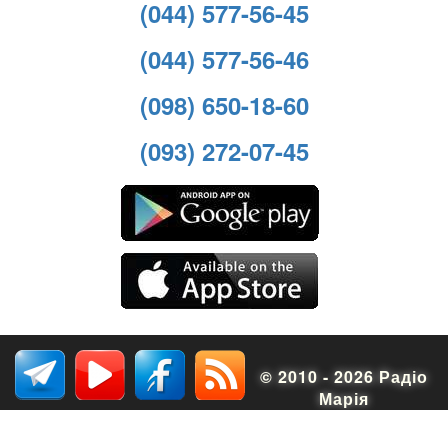
(044) 577-56-45
(044) 577-56-46
(098) 650-18-60
(093) 272-07-45
© 2010 - 2026 Радіо
Марія