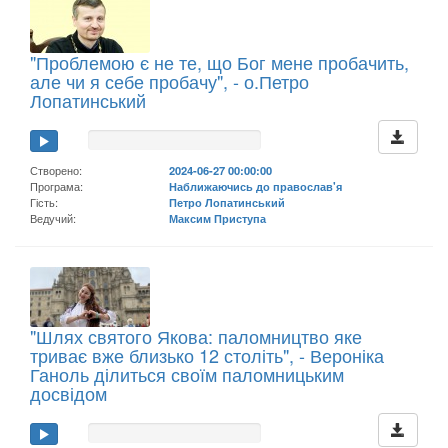
"Проблемою є не те, що Бог мене пробачить,
але чи я себе пробачу", - о.Петро
Лопатинський
Створено:
2024-06-27 00:00:00
Програма:
Наближаючись до православ'я
Гість:
Петро Лопатинський
Ведучий:
Максим Приступа
"Шлях святого Якова: паломництво яке
триває вже близько 12 століть", - Вероніка
Ганоль ділиться своїм паломницьким
досвідом