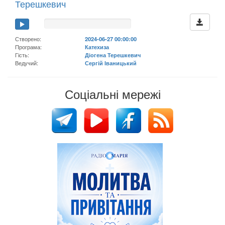
Терешкевич
Створено:
2024-06-27 00:00:00
Програма:
Катехиза
Гість:
Діогена Терешкевич
Ведучий:
Сергій Іваницький
Соціальні мережі