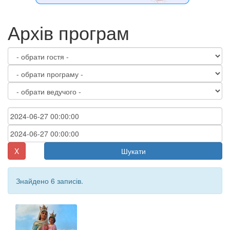
Архів програм
X
Шукати
Знайдено 6 записів.