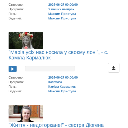
Створено:
2024-06-27 00:00:00
Програма:
У ваших намірах
Гість:
Максим Приступа
Ведучий:
Максим Приступа
"Марія усіх нас носила у своєму лоні", - с.
Каміла Кармалюк
Створено:
2024-06-27 00:00:00
Програма:
Катехиза
Гість:
Каміла Кармалюк
Ведучий:
Максим Приступа
"Життя - недоторкане!" - сестра Діогена