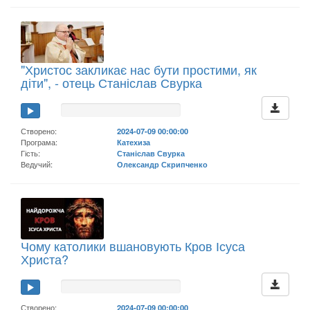
"Христос закликає нас бути простими, як
діти", - отець Станіслав Свурка
Створено:
2024-07-09 00:00:00
Програма:
Катехиза
Гість:
Станіслав Свурка
Ведучий:
Олександр Скрипченко
Чому католики вшановують Кров Ісуса
Христа?
Створено:
2024-07-09 00:00:00