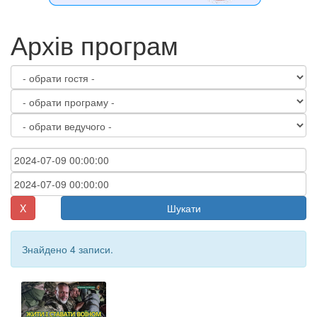
Архів програм
X
Шукати
Знайдено 4 записи.