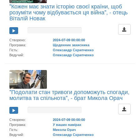
"Кожен має знати історію своєї країни, щоб
розуміти чому відбувається ця війна", - отець
Віталій Новак
Створено:
2024-07-09 00:00:00
Програма:
Щоденник захисника
Гість:
Олександр Скрипченко
Ведучий:
Олександр Скрипченко
"Подолати стан тривоги допоможуть спогади,
молитва та спільнота", - брат Микола Орач
Створено:
2024-07-09 00:00:00
Програма:
У ваших намірах
Гість:
Микола Орач
Ведучий:
Олександр Скрипченко