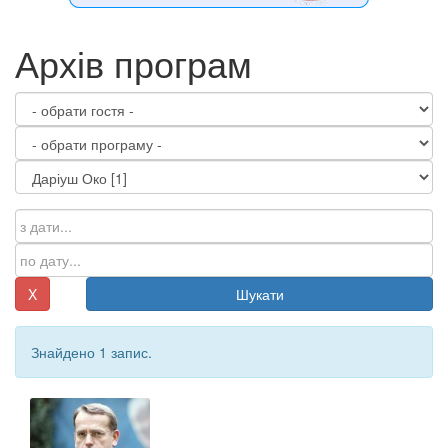
Архів програм
X
Шукати
Знайдено 1 запис.