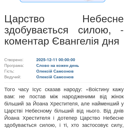
Царство Небесне
здобувається силою, -
коментар Євангелія дня
Створено:
2025-12-11 00:00:00
Програма:
Слово на кожен день
Гість:
Олексій Самсонов
Ведучий:
Олексій Самсонов
Того часу Ісус сказав народу: «Воістину кажу
вам: не постав між народженими від жінок
більший за Йоана Хрестителя, але найменший у
Царстві Небесному більший від нього. Від днів
Йоана Хрестителя і дотепер Царство Небесне
здобувається силою, і ті, хто застосовує силу,