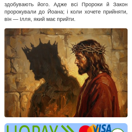
здобувають його. Адже всі Пророки й Закон
пророкували до Йоана; і коли хочете прийняти,
він — Ілля, який має прийти.