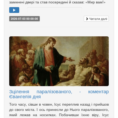
замкнені двері та став посередині й сказав: «Мир вам!»
Читати далі
2026-07-03 00:00:00
Зцілення паралізованого, - коментар
Євангелія дня
Того часу, сівши в човен, Ісус переплив назад і прийшов
до свого міста. І ось принесли до Нього паралізованого,
який лежав на носилках. Побачивши їхню віру, Ісус