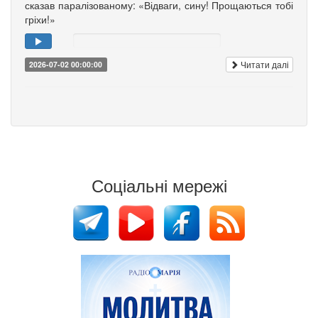
сказав паралізованому: «Відваги, сину! Прощаються тобі
гріхи!»
Читати далі
2026-07-02 00:00:00
Соціальні мережі