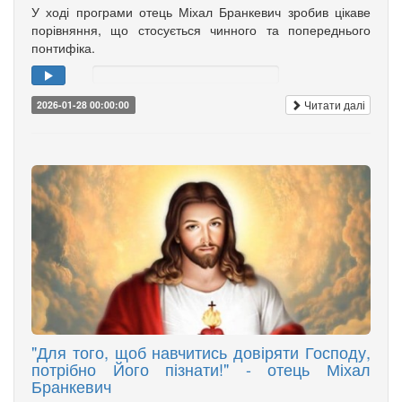
У ході програми отець Міхал Бранкевич зробив цікаве
порівняння, що стосується чинного та попереднього
понтифіка.
Читати далі
2026-01-28 00:00:00
"Для того, щоб навчитись довіряти Господу,
потрібно Його пізнати!" - отець Міхал
Бранкевич