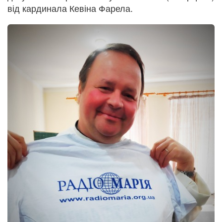
від кардинала Кевіна Фарела.