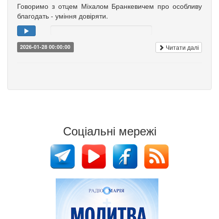
Говоримо з отцем Міхалом Бранкевичем про особливу
благодать - уміння довіряти.
Читати далі
2026-01-28 00:00:00
Соціальні мережі