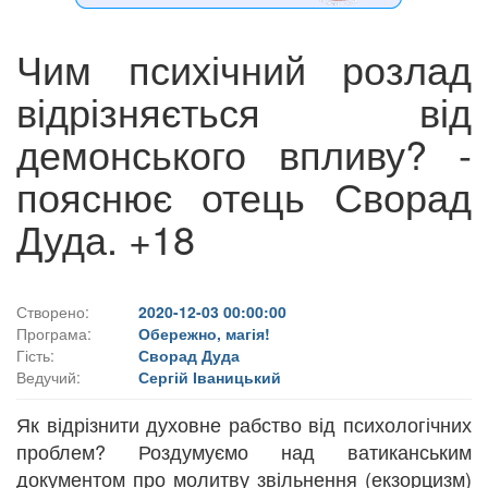
Чим психічний розлад
відрізняється від
демонського впливу? -
пояснює отець Сворад
Дуда. +18
Створено:
2020-12-03 00:00:00
Програма:
Обережно, магія!
Гість:
Сворад Дуда
Ведучий:
Сергій Іваницький
Як відрізнити духовне рабство від психологічних
проблем? Роздумуємо над ватиканським
документом про молитву звільнення (екзорцизм)