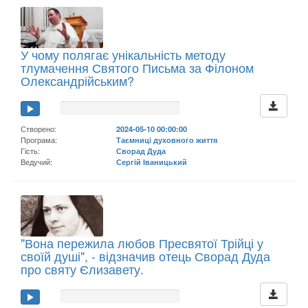
У чому полягає унікальність методу
тлумачення Святого Письма за Філоном
Олександрійським?
Створено:
2024-05-10 00:00:00
Програма:
Таємниці духовного життя
Гість:
Сворад Дуда
Ведучий:
Сергій Іваницький
"Вона пережила любов Пресвятої Трійці у
своїй душі", - відзначив отець Сворад Дуда
про святу Єлизавету.