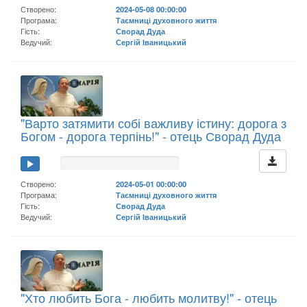
Створено:
2024-05-08 00:00:00
Програма:
Таємниці духовного життя
Гість:
Сворад Дуда
Ведучий:
Сергій Іваницький
"Варто затямити собі важливу істину: дорога з
Богом - дорога терпінь!" - отець Сворад Дуда
Створено:
2024-05-01 00:00:00
Програма:
Таємниці духовного життя
Гість:
Сворад Дуда
Ведучий:
Сергій Іваницький
"Хто любить Бога - любить молитву!" - отець