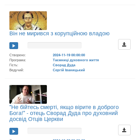
Він не мирився з корупційною владою
Створено:
2024-11-19 00:00:00
Програма:
Таємниці духовного життя
Гість:
Сворад Дуда
Ведучий:
Сергій Іваницький
"Не бійтесь смерті, якщо вірите в доброго
Бога!" - отець Сворад Дуда про духовний
досвід Отців Церкви