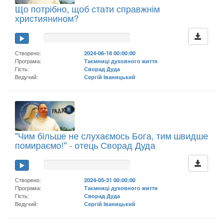
Що потрібно, щоб стати справжнім
християнином?
Створено:
2024-06-18 00:00:00
Програма:
Таємниці духовного життя
Гість:
Сворад Дуда
Ведучий:
Сергій Іваницький
"Чим більше не слухаємось Бога, тим швидше
помираємо!" - отець Сворад Дуда
Створено:
2024-05-31 00:00:00
Програма:
Таємниці духовного життя
Гість:
Сворад Дуда
Ведучий:
Сергій Іваницький