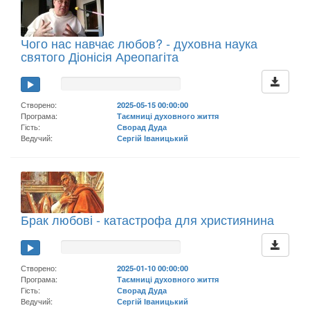
Чого нас навчає любов? - духовна наука
святого Діонісія Ареопагіта
Створено:
2025-05-15 00:00:00
Програма:
Таємниці духовного життя
Гість:
Сворад Дуда
Ведучий:
Сергій Іваницький
Брак любові - катастрофа для християнина
Створено:
2025-01-10 00:00:00
Програма:
Таємниці духовного життя
Гість:
Сворад Дуда
Ведучий:
Сергій Іваницький