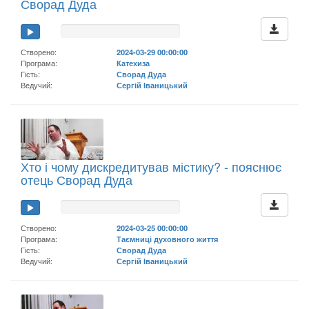
Сворад Дуда
Створено:
2024-03-29 00:00:00
Програма:
Катехиза
Гість:
Сворад Дуда
Ведучий:
Сергій Іваницький
Хто і чому дискредитував містику? - пояснює
отець Сворад Дуда
Створено:
2024-03-25 00:00:00
Програма:
Таємниці духовного життя
Гість:
Сворад Дуда
Ведучий:
Сергій Іваницький