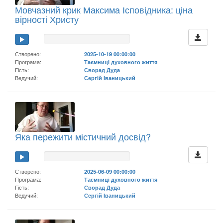
Мовчазний крик Максима Ісповідника: ціна
вірності Христу
Створено:
2025-10-19 00:00:00
Програма:
Таємниці духовного життя
Гість:
Сворад Дуда
Ведучий:
Сергій Іваницький
Яка пережити містичний досвід?
Створено:
2025-06-09 00:00:00
Програма:
Таємниці духовного життя
Гість:
Сворад Дуда
Ведучий:
Сергій Іваницький