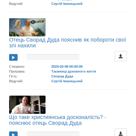
Ведучий:
Сергій Іваницький
Отець Сворад Дуда пояснив як побороти свої
злі нахили
Створено:
2024-02-08 00:00:00
Програма:
Таємниці духовного життя
Гість:
Сворад Дуда
Ведучий:
Сергій Іваницький
Що таке християнська досконалість? -
пояснює отець Сворад Дуда