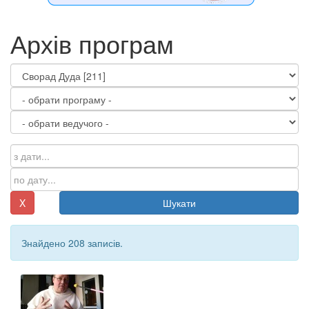
Архів програм
X
Шукати
Знайдено 208 записів.