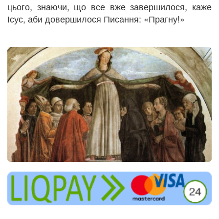
цього, знаючи, що все вже завершилося, каже
Ісус, аби довершилося Писання: «Прагну!»