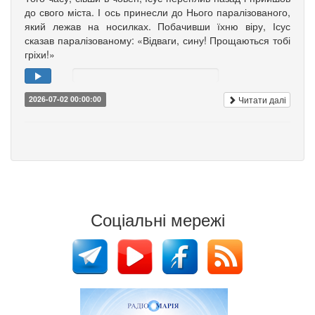
до свого міста. І ось принесли до Нього паралізованого,
який лежав на носилках. Побачивши їхню віру, Ісус
сказав паралізованому: «Відваги, сину! Прощаються тобі
гріхи!»
Читати далі
2026-07-02 00:00:00
Соціальні мережі