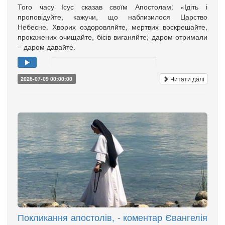
Того часу Ісус сказав своїм Апостолам: «Ідіть і
проповідуйте, кажучи, що наблизилося Царство
Небесне. Хворих оздоровляйте, мертвих воскрешайте,
прокажених очищайте, бісів виганяйте; даром отримали
– даром давайте.
Читати далі
2026-07-09 00:00:00
Покликання апостолів, - коментар Євангелія