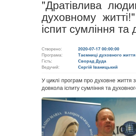
"Дратівлива люди
духовному житті!
іспит сумління та
Створено:
2020-07-17 00:00:00
Програма:
Таємниці духовного життя
Гість:
Сворад Дуда
Ведучий:
Сергій Іваницький
У циклі програм про духовне життя 
довкола іспиту сумління та духовног