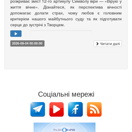
розкриває зміст 12-го артикулу Символу віри — «Вірую у
життя вічне». Дізнайтеся, як перспектива вічності
допомагає долати страх, чому любов є головним
критерієм нашого майбутнього суду та як підготувати
серце до зустрічі з Творцем.
Читати далі
2026-08-04 00:00:00
Соціальні мережі