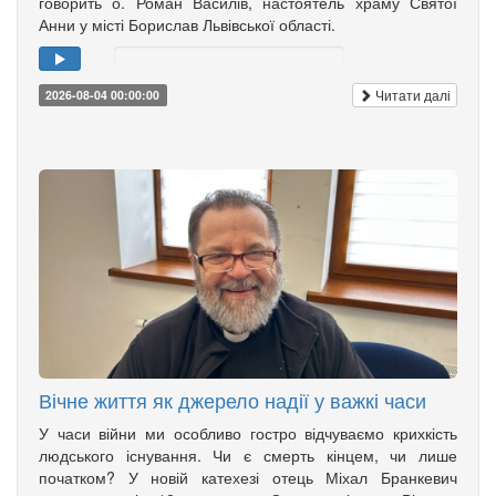
говорить о. Роман Василів, настоятель храму Святої
Анни у місті Борислав Львівської області.
Читати далі
2026-08-04 00:00:00
Вічне життя як джерело надії у важкі часи
У часи війни ми особливо гостро відчуваємо крихкість
людського існування. Чи є смерть кінцем, чи лише
початком? У новій катехезі отець Міхал Бранкевич