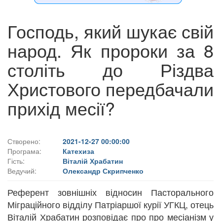
Господь, який шукає свій
народ. Як пророки за 8
століть до Різдва
Христового передбачали
прихід месії?
Створено:
2021-12-27 00:00:00
Програма:
Катехиза
Гість:
Віталій Храбатин
Ведучий:
Олександр Скрипченко
Референт зовнішніх відносин Пасторального
Міграційного відділу Патріаршої курії УГКЦ, отець
Віталій Храбатин розповідає про про месіанізм у