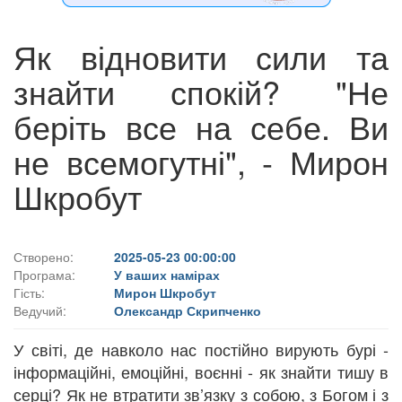
Як відновити сили та
знайти спокій? "Не
беріть все на себе. Ви
не всемогутні", - Мирон
Шкробут
Створено:
2025-05-23 00:00:00
Програма:
У ваших намірах
Гість:
Мирон Шкробут
Ведучий:
Олександр Скрипченко
У світі, де навколо нас постійно вирують бурі -
інформаційні, емоційні, воєнні - як знайти тишу в
серці? Як не втратити зв’язку з собою, з Богом і з