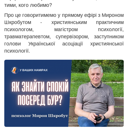
тими, кого любимо?
Про це говоритимемо у прямому ефірі з Мироном
Шкробутом - християнським практичним
психологом, магістром психології,
травматерапевтом, супервізором, заступником
голови Української асоціації християнської
психології.