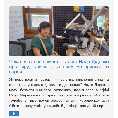
Чекання в невідомості: історія Надії Діденко
про віру, стійкість та силу материнського
серця
Як перетворити нестерпний біль від зникнення сина на
фронті на джерело допомоги для інших? Надія Діденко,
мати безвісти зниклого захисника, поділилася в ефірі
Радіо Марія своєю історією: про життя у режимі 24/7 біля
телефону, про волонтерство, в’язані «сердечка» для
бійців та нову місію у «сімейній домівці» для дітей-сиріт.