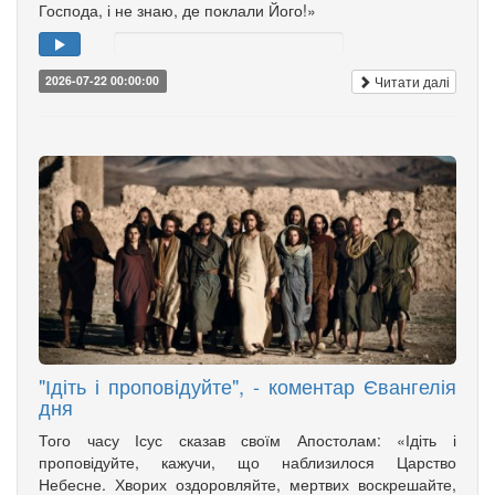
Господа, і не знаю, де поклали Його!»
Читати далі
2026-07-22 00:00:00
"Ідіть і проповідуйте", - коментар Євангелія
дня
Того часу Ісус сказав своїм Апостолам: «Ідіть і
проповідуйте, кажучи, що наблизилося Царство
Небесне. Хворих оздоровляйте, мертвих воскрешайте,