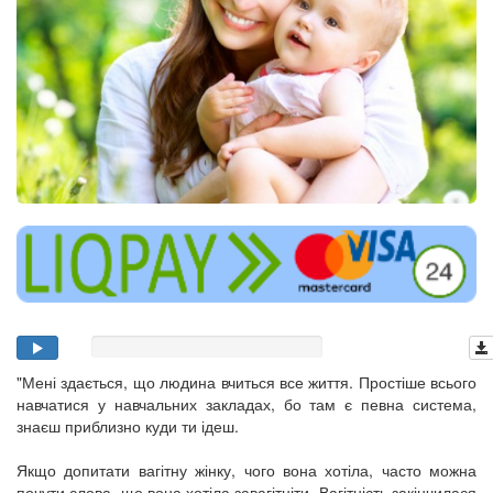
"Мені здається, що людина вчиться все життя. Простіше всього
навчатися у навчальних закладах, бо там є певна система,
знаєш приблизно куди ти ідеш.
Якщо допитати вагітну жінку, чого вона хотіла, часто можна
почути слова, що вона хотіла завагітніти. Вагітність закінчилася