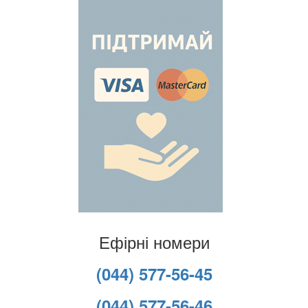
Ефірні номери
(044) 577-56-45
(044) 577-56-46