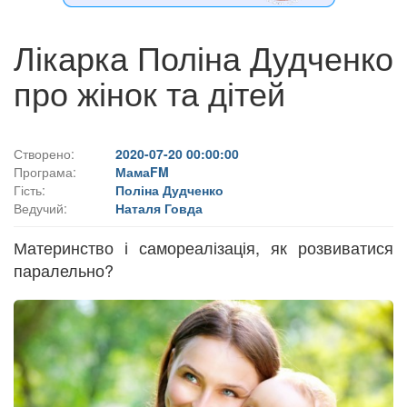
Лікарка Поліна Дудченко
про жінок та дітей
Створено:
2020-07-20 00:00:00
Програма:
МамаFM
Гість:
Поліна Дудченко
Ведучий:
Наталя Говда
Материнство і самореалізація, як розвиватися
паралельно?