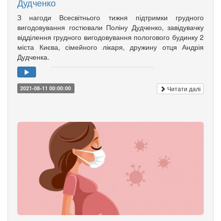
Дудченко
З нагоди Всесвітнього тижня підтримки грудного
вигодовування гостювали Поліну Дудченко, завідувачку
відділення грудного вигодовування пологового будинку 2
міста Києва, сімейного лікаря, дружину отця Андрія
Дудченка.
Читати далі
2021-08-11 00:00:00