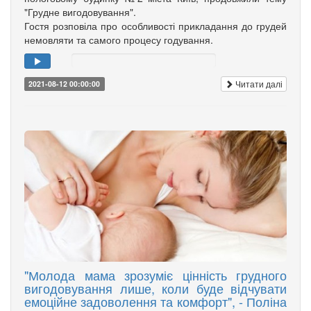
"Грудне вигодовування".
Гостя розповіла про особливості прикладання до грудей
немовляти та самого процесу годування.
Читати далі
2021-08-12 00:00:00
"Молода мама зрозуміє цінність грудного
вигодовування лише, коли буде відчувати
емоційне задоволення та комфорт", - Поліна