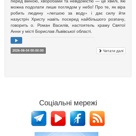
перед війною, хворобами та невідомістю — це хвилі, які
можна подолати лише поглядом у небо! Про те, як віра
робить людину «легшою за воду» і дає силу йти
назустріч Христу навіть посеред найбільшого розпачу,
говорить о. Роман Василів, настоятель храму Святої
Анни у місті Борислав Львівської області.
Читати далі
2026-08-04 00:00:00
Соціальні мережі