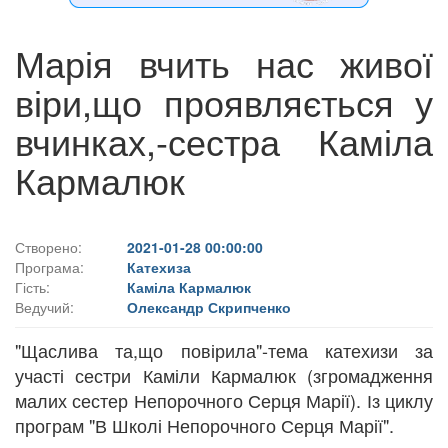
Марія вчить нас живої
віри,що проявляється у
вчинках,-сестра Каміла
Кармалюк
Створено:
2021-01-28 00:00:00
Програма:
Катехиза
Гість:
Каміла Кармалюк
Ведучий:
Олександр Скрипченко
"Щаслива та,що повірила"-тема катехизи за
участі сестри Каміли Кармалюк (згромадження
малих сестер Непорочного Серця Марії). Із циклу
програм "В Школі Непорочного Серця Марії".