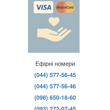
Ефірні номери
(044) 577-56-45
(044) 577-56-46
(098) 650-18-60
(093) 272-07-45