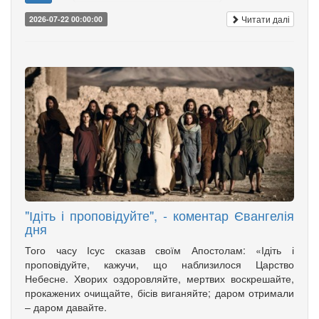
Читати далі
2026-07-22 00:00:00
"Ідіть і проповідуйте", - коментар Євангелія
дня
Того часу Ісус сказав своїм Апостолам: «Ідіть і
проповідуйте, кажучи, що наблизилося Царство
Небесне. Хворих оздоровляйте, мертвих воскрешайте,
прокажених очищайте, бісів виганяйте; даром отримали
– даром давайте.