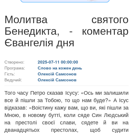
Молитва святого
Бенедикта, - коментар
Євангелія дня
Створено:
2025-07-11 00:00:00
Програма:
Слово на кожен день
Гість:
Олексій Самсонов
Ведучий:
Олексій Самсонов
Того часу Петро сказав Ісусу: «Ось ми залишили
все й пішли за Тобою, то що нам буде?» А Ісус
відказав: «Воістину кажу вам, що ви, які пішли за
Мною, в новому бутті, коли сяде Син Людський
на престолі своєї слави, сядете й ви на
дванадцятьох престолах, щоб судити