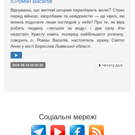
о.Роман Василів
Відчуваєш, що життєві шторми паралізують волю? Страх
перед війною, хворобами та невідомістю — це хвилі, які
можна подолати лише поглядом у небо! Про те, як віра
робить людину «легшою за воду» і дає силу йти
назустріч Христу навіть посеред найбільшого розпачу,
говорить о. Роман Василів, настоятель храму Святої
Анни у місті Борислав Львівської області.
Читати далі
2026-08-04 00:00:00
Соціальні мережі