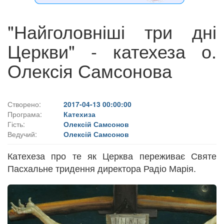
"Найголовніші три дні
Церкви" - катехеза о.
Олексія Самсонова
Створено:
2017-04-13 00:00:00
Програма:
Катехиза
Гість:
Олексій Самсонов
Ведучий:
Олексій Самсонов
Катехеза про те як Церква переживає Святе
Пасхальне тридення директора Радіо Марія.