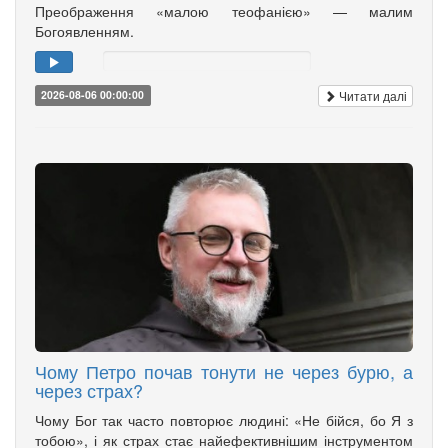
Преображення «малою теофанією» — малим
Богоявленням.
Читати далі
2026-08-06 00:00:00
Чому Петро почав тонути не через бурю, а
через страх?
Чому Бог так часто повторює людині: «Не бійся, бо Я з
тобою», і як страх стає найефективнішим інструментом