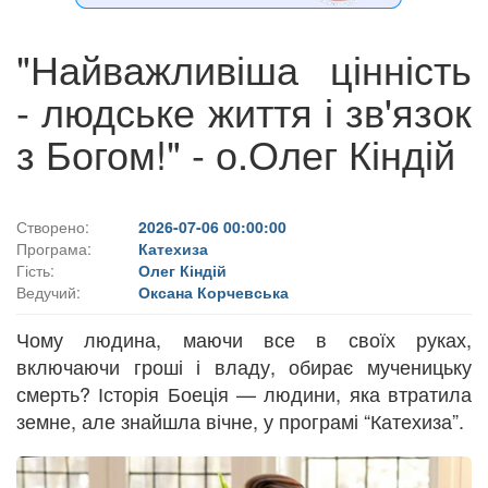
"Найважливіша цінність
- людське життя і зв'язок
з Богом!" - о.Олег Кіндій
Створено:
2026-07-06 00:00:00
Програма:
Катехиза
Гість:
Олег Кіндій
Ведучий:
Оксана Корчевська
Чому людина, маючи все в своїх руках,
включаючи гроші і владу, обирає мученицьку
смерть? Історія Боеція — людини, яка втратила
земне, але знайшла вічне, у програмі “Катехиза”.