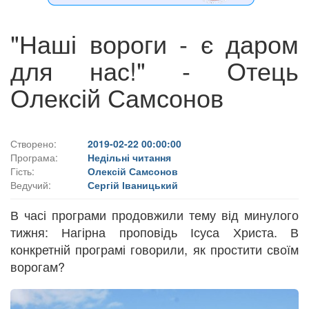
"Наші вороги - є даром
для нас!" - Отець
Олексій Самсонов
Створено:
2019-02-22 00:00:00
Програма:
Недільні читання
Гість:
Олексій Самсонов
Ведучий:
Сергій Іваницький
В часі програми продовжили тему від минулого
тижня: Нагірна проповідь Ісуса Христа. В
конкретній програмі говорили, як простити своїм
ворогам?