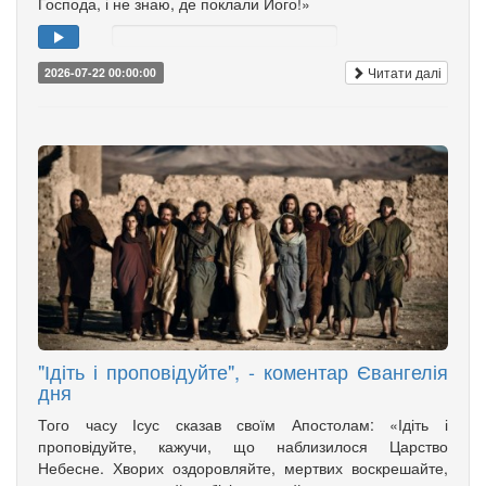
Господа, і не знаю, де поклали Його!»
Читати далі
2026-07-22 00:00:00
"Ідіть і проповідуйте", - коментар Євангелія
дня
Того часу Ісус сказав своїм Апостолам: «Ідіть і
проповідуйте, кажучи, що наблизилося Царство
Небесне. Хворих оздоровляйте, мертвих воскрешайте,