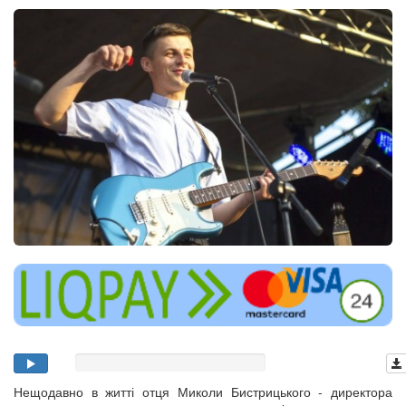
Нещодавно в житті отця Миколи Бистрицького - директора