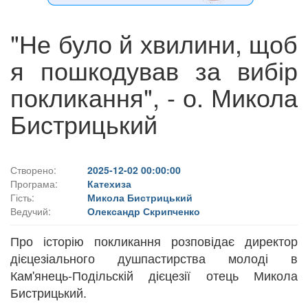
"Не було й хвилини, щоб
я пошкодував за вибір
покликання", - о. Микола
Бистрицький
Створено:
2025-12-02 00:00:00
Програма:
Катехиза
Гість:
Микола Бистрицький
Ведучий:
Олександр Скрипченко
Про історію покликання розповідає директор
дієцезіального душпастирства молоді в
Кам'янець-Подільскій дієцезії отець Микола
Бистрицький.