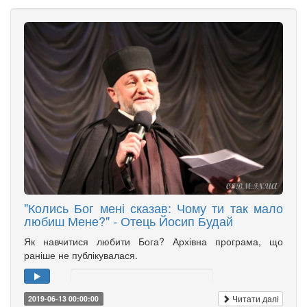
"Колись Бог мені сказав: Чому ти так мало
любиш Мене?" - Отець Йосип Будай
Як навчитися любити Бога? Архівна програма, що
раніше не публікувалася.
Читати далі
2019-06-13 00:00:00