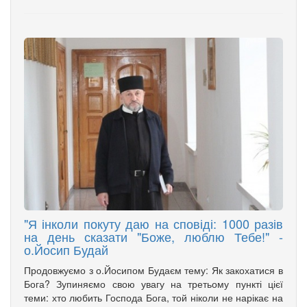
"Я інколи покуту даю на сповіді: 1000 разів
на день сказати "Боже, люблю Тебе!" -
о.Йосип Будай
Продовжуємо з о.Йосипом Будаєм тему: Як закохатися в
Бога? Зупиняємо свою увагу на третьому пункті цієї
теми: хто любить Господа Бога, той ніколи не нарікає на