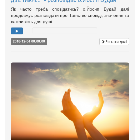
Як часто треба сповідатись? о.Йосип Будай далі
продовжує розповідати про Таїнство сповіді, значення та
важливість для душі
Читати далі
2018-12-04 00:00:00