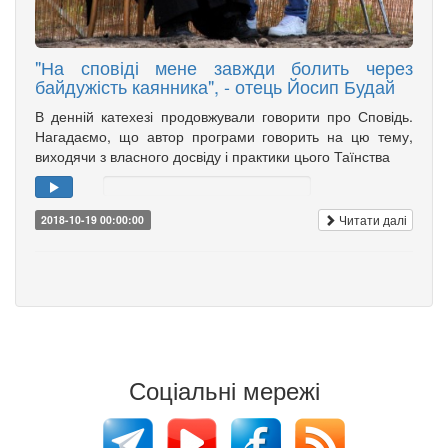
"На сповіді мене завжди болить через
байдужість каянника", - отець Йосип Будай
В денній катехезі продовжували говорити про Сповідь.
Нагадаємо, що автор програми говорить на цю тему,
виходячи з власного досвіду і практики цього Таїнства
Читати далі
2018-10-19 00:00:00
Соціальні мережі