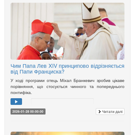
Чим Папа Лев XIV принципово відрізняється
від Папи Франциска?
У ході програми отець Міхал Бранкевич зробив цікаве
порівняння, що стосується чинного та попереднього
понтифіка.
Читати далі
2026-01-28 00:00:00