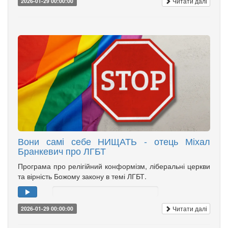
Читати далі
2026-01-29 00:00:00
Вони самі себе НИЩАТЬ - отець Міхал
Бранкевич про ЛГБТ
Програма про релігійний конформізм, ліберальні церкви
та вірність Божому закону в темі ЛГБТ.
Читати далі
2026-01-29 00:00:00