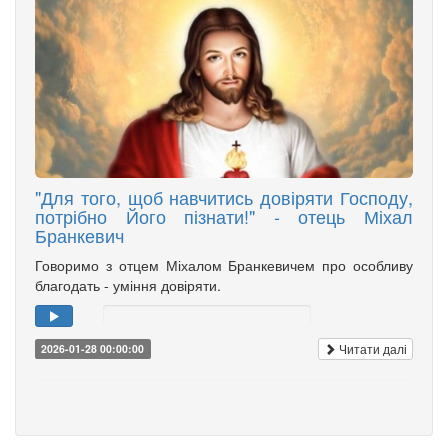
"Для того, щоб навчитись довіряти Господу,
потрібно Його пізнати!" - отець Міхал
Бранкевич
Говоримо з отцем Міхалом Бранкевичем про особливу
благодать - уміння довіряти.
Читати далі
2026-01-28 00:00:00