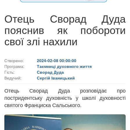
Отець Сворад Дуда
пояснив як побороти
свої злі нахили
Створено:
2024-02-08 00:00:00
Програма:
Таємниці духовного життя
Гість:
Сворад Дуда
Ведучий:
Сергій Іваницький
Отець Сворад Дуда розповідає про
постридентську духовність у школі духовності
святого Франциска Сальського.