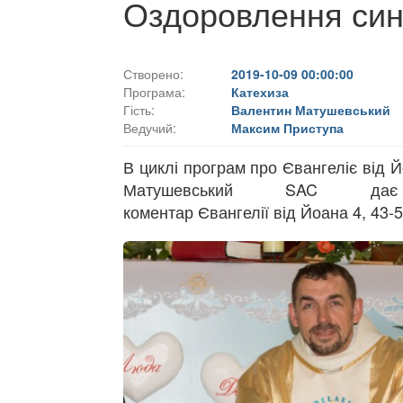
Оздоровлення син
Створено:
2019-10-09 00:00:00
Програма:
Катехиза
Гість:
Валентин Матушевський
Ведучий:
Максим Приступа
В циклі програм про Євангеліє від 
Матушевський SAC дає
коментар Євангелії від Йоана 4, 43-5