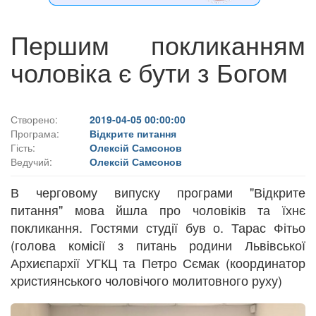
Першим покликанням
чоловіка є бути з Богом
Створено:
2019-04-05 00:00:00
Програма:
Відкрите питання
Гість:
Олексій Самсонов
Ведучий:
Олексій Самсонов
В черговому випуску програми "Відкрите
питання" мова йшла про чоловіків та їхнє
покликання. Гостями студії був о. Тарас Фітьо
(голова комісії з питань родини Львівської
Архиєпархії УГКЦ та Петро Сємак (координатор
християнського чоловічого молитовного руху)