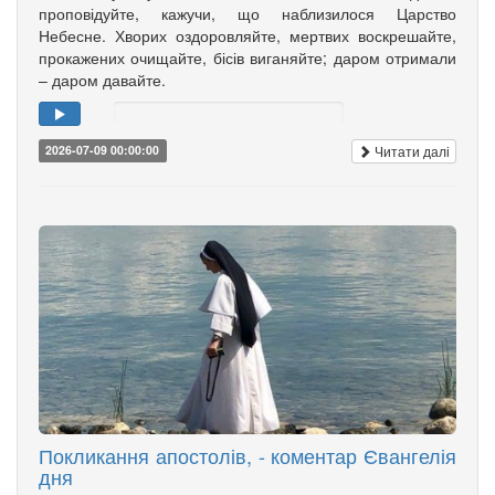
проповідуйте, кажучи, що наблизилося Царство
Небесне. Хворих оздоровляйте, мертвих воскрешайте,
прокажених очищайте, бісів виганяйте; даром отримали
– даром давайте.
Читати далі
2026-07-09 00:00:00
Покликання апостолів, - коментар Євангелія
дня