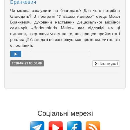
Бранкевич
Чи можна заслужити на благодать? Для чого потрібна
благодать? В програмі "У ваших намірах" отець Міхал
Бранкевич, духовний наставник дієцезіальної місійної
семінарії «Redemptoris Mater» дає відповіді на ці
питання, звертаючи увагу на те, що процес прийняття і
реалізації благодаті не завершується протягом життя, він
є постійний.
Читати далі
2026-07-21 00:00:00
Соціальні мережі