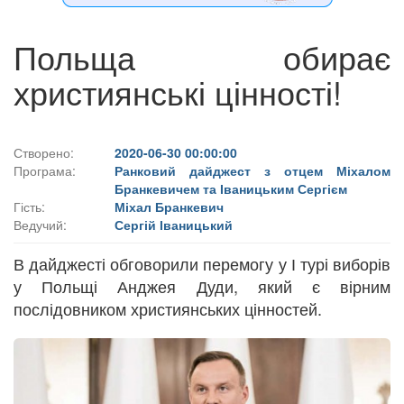
Польща обирає
християнські цінності!
Створено:
2020-06-30 00:00:00
Програма:
Ранковий дайджест з отцем Міхалом
Бранкевичем та Іваницьким Сергієм
Гість:
Міхал Бранкевич
Ведучий:
Сергій Іваницький
В дайджесті обговорили перемогу у І турі виборів
у Польщі Анджея Дуди, який є вірним
послідовником християнських цінностей.