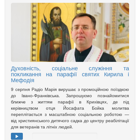
Духовність, соціальне служіння та
покликання на парафії святих Кирила і
Мефодія
9 серпня Радіо Марія вирушає з промоційною поїздкою
до Івано-Франківська. Запрошуємо познайомитися
ближче з життям парафії в Крихівцях, де під
керівництвом отця Йосафата Бойка молитва
переплітається з масштабною соціальною роботою —
від християнського дитячого садка до центру реабілітації
для ветеранів та літніх людей.