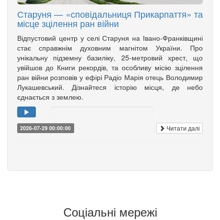
Старуня — «сповідальниця Прикарпаття» та
місце зцілення ран війни
Відпустовий центр у селі Старуня на Івано-Франківщині
стає справжнім духовним магнітом України. Про
унікальну підземну базиліку, 25-метровий хрест, що
увійшов до Книги рекордів, та особливу місію зцілення
ран війни розповів у ефірі Радіо Марія отець Володимир
Лукашевський. Дізнайтеся історію місця, де небо
єднається з землею.
Читати далі
2026-07-29 00:00:00
Соціальні мережі