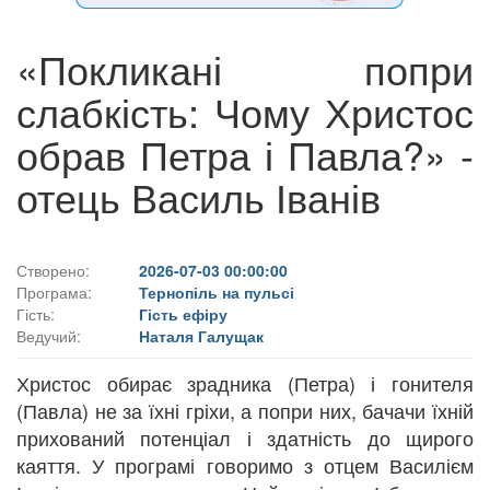
«Покликані попри
слабкість: Чому Христос
обрав Петра і Павла?» -
отець Василь Іванів
Створено:
2026-07-03 00:00:00
Програма:
Тернопіль на пульсі
Гість:
Гість ефіру
Ведучий:
Наталя Галущак
Христос обирає зрадника (Петра) і гонителя
(Павла) не за їхні гріхи, а попри них, бачачи їхній
прихований потенціал і здатність до щирого
каяття. У програмі говоримо з отцем Василієм