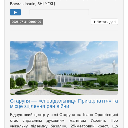
Василь Іванів, ЗНІ УГКЦ
Читати далі
2026-07-31 00:00:00
Старуня — «сповідальниця Прикарпаття» та
місце зцілення ран війни
Відпустовий центр у селі Старуня на Івано-Франківщині
стає справжнім духовним магнітом України. Про
унікальну підземну базиліку, 25-метровий хрест, що