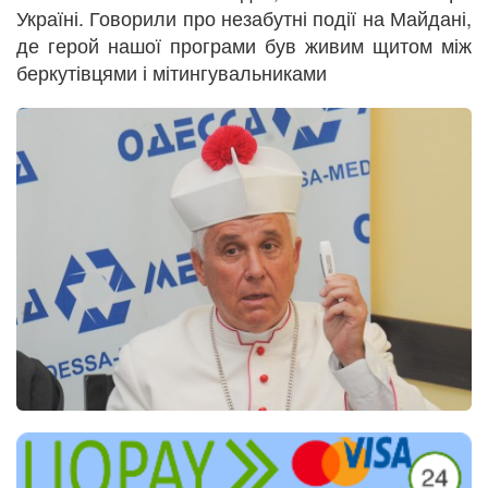
Україні. Говорили про незабутні події на Майдані,
де герой нашої програми був живим щитом між
беркутівцями і мітингувальниками