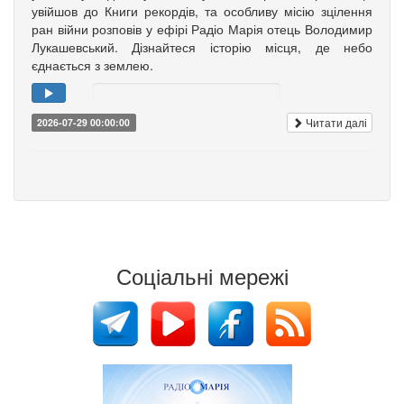
увійшов до Книги рекордів, та особливу місію зцілення
ран війни розповів у ефірі Радіо Марія отець Володимир
Лукашевський. Дізнайтеся історію місця, де небо
єднається з землею.
Читати далі
2026-07-29 00:00:00
Соціальні мережі