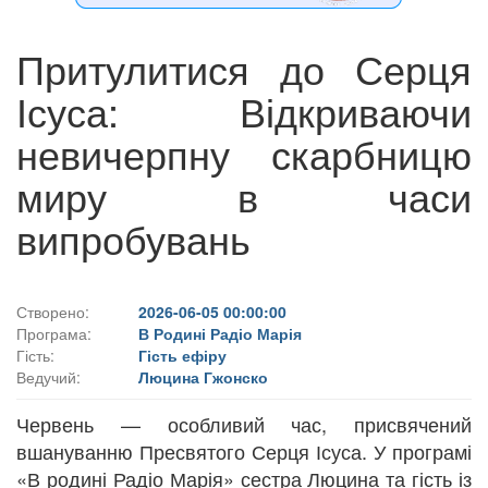
Притулитися до Серця
Ісуса: Відкриваючи
невичерпну скарбницю
миру в часи
випробувань
Створено:
2026-06-05 00:00:00
Програма:
В Родині Радіо Марія
Гість:
Гість ефіру
Ведучий:
Люцина Гжонско
Червень — особливий час, присвячений
вшануванню Пресвятого Серця Ісуса. У програмі
«В родині Радіо Марія» сестра Люцина та гість із