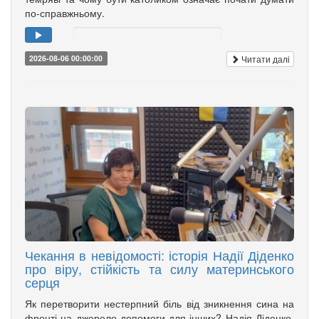
по-справжньому.
Читати далі
2026-08-06 00:00:00
Чекання в невідомості: історія Надії Діденко
про віру, стійкість та силу материнського
серця
Як перетворити нестерпний біль від зникнення сина на
фронті на джерело допомоги для інших? Надія Діденко,