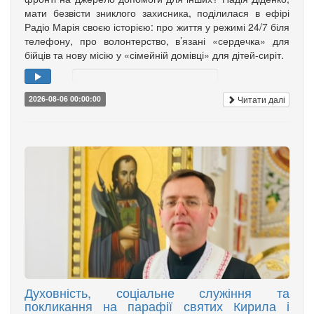
мати безвісти зниклого захисника, поділилася в ефірі
Радіо Марія своєю історією: про життя у режимі 24/7 біля
телефону, про волонтерство, в’язані «сердечка» для
бійців та нову місію у «сімейній домівці» для дітей-сиріт.
Читати далі
2026-08-06 00:00:00
Духовність, соціальне служіння та
покликання на парафії святих Кирила і