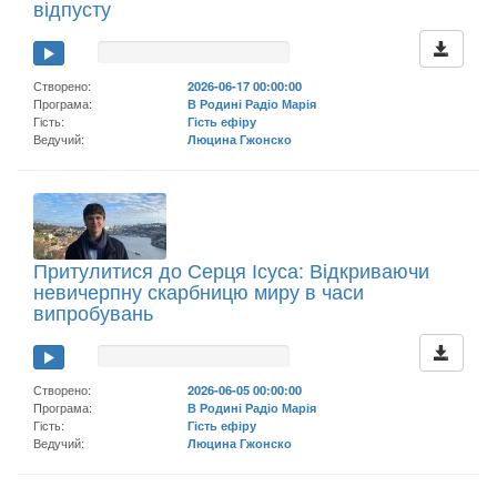
відпусту
Створено:
2026-06-17 00:00:00
Програма:
В Родині Радіо Марія
Гість:
Гість ефіру
Ведучий:
Люцина Гжонско
Притулитися до Серця Ісуса: Відкриваючи
невичерпну скарбницю миру в часи
випробувань
Створено:
2026-06-05 00:00:00
Програма:
В Родині Радіо Марія
Гість:
Гість ефіру
Ведучий:
Люцина Гжонско