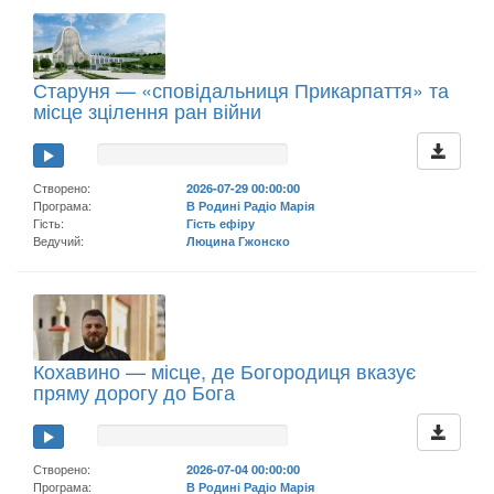
Старуня — «сповідальниця Прикарпаття» та
місце зцілення ран війни
Створено:
2026-07-29 00:00:00
Програма:
В Родині Радіо Марія
Гість:
Гість ефіру
Ведучий:
Люцина Гжонско
Кохавино — місце, де Богородиця вказує
пряму дорогу до Бога
Створено:
2026-07-04 00:00:00
Програма:
В Родині Радіо Марія