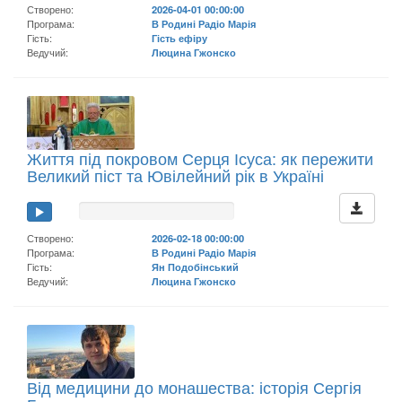
Створено:
2026-04-01 00:00:00
Програма:
В Родині Радіо Марія
Гість:
Гість ефіру
Ведучий:
Люцина Гжонско
Життя під покровом Серця Ісуса: як пережити
Великий піст та Ювілейний рік в Україні
Створено:
2026-02-18 00:00:00
Програма:
В Родині Радіо Марія
Гість:
Ян Подобінський
Ведучий:
Люцина Гжонско
Від медицини до монашества: історія Сергія