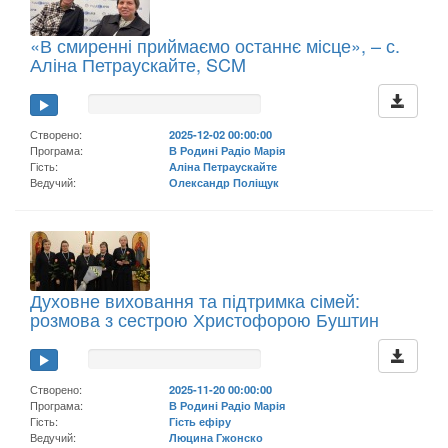
«В смиренні приймаємо останнє місце», – с.
Аліна Петраускайте, SCM
Створено:
2025-12-02 00:00:00
Програма:
В Родині Радіо Марія
Гість:
Аліна Петраускайте
Ведучий:
Олександр Поліщук
Духовне виховання та підтримка сімей:
розмова з сестрою Христофорою Буштин
Створено:
2025-11-20 00:00:00
Програма:
В Родині Радіо Марія
Гість:
Гість ефіру
Ведучий:
Люцина Гжонско