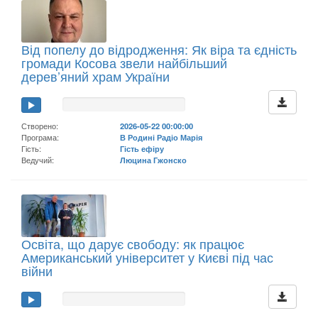
Від попелу до відродження: Як віра та єдність
громади Косова звели найбільший
дерев’яний храм України
Створено:
2026-05-22 00:00:00
Програма:
В Родині Радіо Марія
Гість:
Гість ефіру
Ведучий:
Люцина Гжонско
Освіта, що дарує свободу: як працює
Американський університет у Києві під час
війни