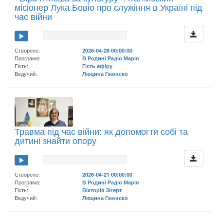
місіонер Лука Бовіо про служіння в Україні під
час війни
Створено:
2026-04-28 00:00:00
Програма:
В Родині Радіо Марія
Гість:
Гість ефіру
Ведучий:
Люцина Гжонско
Травма під час війни: як допомогти собі та
дитині знайти опору
Створено:
2026-04-21 00:00:00
Програма:
В Родині Радіо Марія
Гість:
Вікторія Зігерт
Ведучий:
Люцина Гжонско