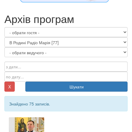
Архів програм
X
Шукати
Знайдено 75 записів.