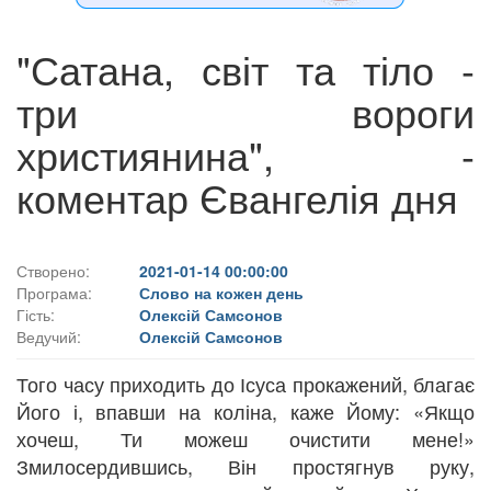
"Сатана, світ та тіло -
три вороги
християнина", -
коментар Євангелія дня
Створено:
2021-01-14 00:00:00
Програма:
Слово на кожен день
Гість:
Олексій Самсонов
Ведучий:
Олексій Самсонов
Того часу приходить до Ісуса прокажений, благає
Його і, впавши на коліна, каже Йому: «Якщо
хочеш, Ти можеш очистити мене!»
Змилосердившись, Він простягнув руку,