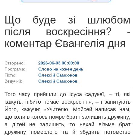
Що буде зі шлюбом
після воскресіння? -
коментар Євангелія дня
Створено:
2026-06-03 00:00:00
Програма:
Слово на кожен день
Гість:
Олексій Самсонов
Ведучий:
Олексій Самсонов
Того часу прийшли до Ісуса садукеї, – ті, які
кажуть, нібито немає воскресіння, – і запитують
Його, кажучи: «Учителю, Мойсей написав нам,
що коли в когось помре брат і залишить дружину,
а дітей не залишить, то нехай візьме брат
дружину померлого та й збудить потомство