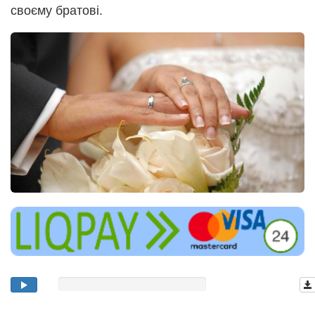
своєму братові.