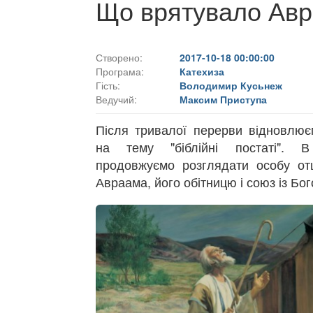
Що врятувало Авра
Створено:
2017-10-18 00:00:00
Програма:
Катехиза
Гість:
Володимир Кусьнеж
Ведучий:
Максим Приступа
Після тривалої перерви відновлює
на тему "біблійні постаті". 
продовжуємо розглядати особу от
Авраама, його обітницю і союз із Бо