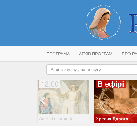
ПРОГРАМА
АРХІВ ПРОГРАМ
ПРО РА
12:00
В ефірі
Ангел Господній
Хресна Дорога