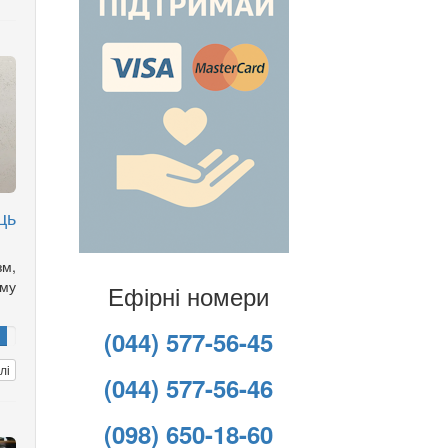
ць
зм,
ому
Ефірні номери
(044) 577-56-45
лі
(044) 577-56-46
(098) 650-18-60