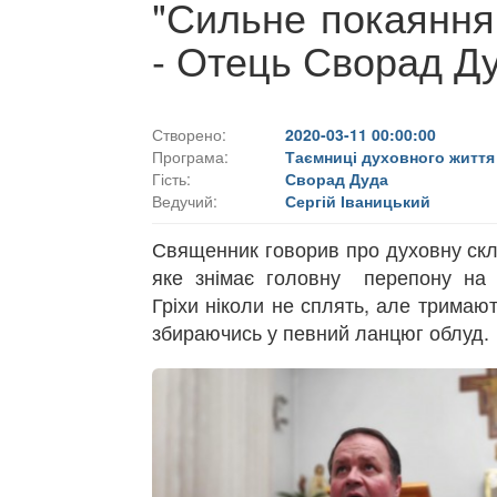
"Сильне покаяння
- Отець Сворад Д
Створено:
2020-03-11 00:00:00
Програма:
Таємниці духовного життя
Гість:
Сворад Дуда
Ведучий:
Сергій Іваницький
Священник говорив про духовну скл
яке знімає головну перепону на 
Гріхи ніколи не сплять, але тримаю
збираючись у певний ланцюг облуд.