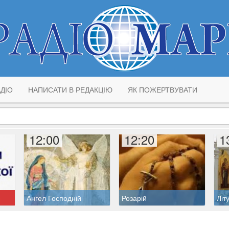
ДІО
НАПИСАТИ В РЕДАКЦІЮ
ЯК ПОЖЕРТВУВАТИ
12:00
12:20
1
Ангел Господній
Розарій
Літ