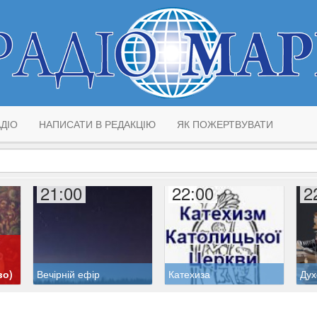
ДІО
НАПИСАТИ В РЕДАКЦІЮ
ЯК ПОЖЕРТВУВАТИ
21:00
22:00
2
во)
Вечірній ефір
Катехиза
Дух