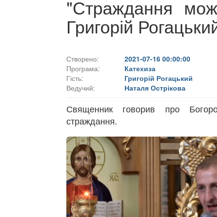
"Страждання можу
Григорій Рогацьки
Створено:
2021-07-16 00:00:00
Програма:
Катехиза
Гість:
Григорій Рогацький
Ведучий:
Наталя Острікова
Священник говорив про Богоро
страждання.