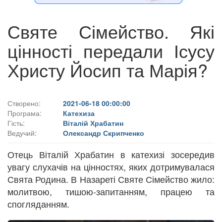
Святе Сімейство. Які
цінності передали Ісусу
Христу Йосип та Марія?
Створено:
2021-06-18 00:00:00
Програма:
Катехиза
Гість:
Віталій Храбатин
Ведучий:
Олександр Скрипченко
Отець Віталій Храбатин в катехизі зосередив
увагу слухачів на цінностях, яких дотримувалася
Свята Родина. В Назареті Святе Сімейство жило:
молитвою, тишою-запитанням, працею та
спогляданням.