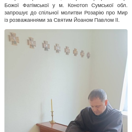
Божої Фатімської у м. Конотоп Сумської обл.
запрошує до спільної молитви Розарію про Мир
із розважаннями за Святим Йоаном Павлом II.