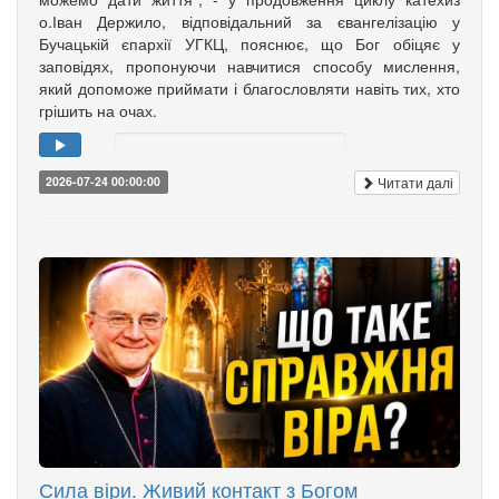
о.Іван Держило, відповідальний за євангелізацію у
Бучацькій єпархії УГКЦ, пояснює, що Бог обіцяє у
заповідях, пропонуючи навчитися способу мислення,
який допоможе приймати і благословляти навіть тих, хто
грішить на очах.
Читати далі
2026-07-24 00:00:00
Сила віри. Живий контакт з Богом