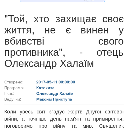
"Той, хто захищає своє
життя, не є винен у
вбивстві свого
противника", - отець
Олександр Халаїм
Створено:
2017-05-11 00:00:00
Програма:
Катехиза
Гість:
Олександр Халаїм
Ведучий:
Максим Приступа
Коли увесь світ згадує жертв Другої світової
війни, а точніше день пам'яті та примирення,
поговоримо про війну та мир. Священик