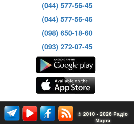
(044) 577-56-45
(044) 577-56-46
(098) 650-18-60
(093) 272-07-45
© 2010 - 2026 Радіо
Марія