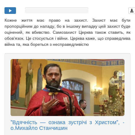
Кожне життя має право на захист. Захист має бути
пропорційним до нападу, бо в іншому випадку цей захист буде
оцінений, як вбивство. Самозахист Церква також ставить, як
обов'язок. Це стосується і війни. Церква каже, що справедлива
війна та, яка бореться з несправедливістю
"Вдячність — ознака зустрічі з Христом", -
о.Михайло Станчишин