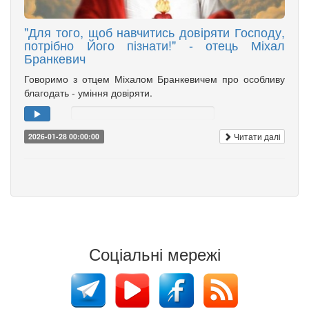
"Для того, щоб навчитись довіряти Господу,
потрібно Його пізнати!" - отець Міхал
Бранкевич
Говоримо з отцем Міхалом Бранкевичем про особливу
благодать - уміння довіряти.
Читати далі
2026-01-28 00:00:00
Соціальні мережі