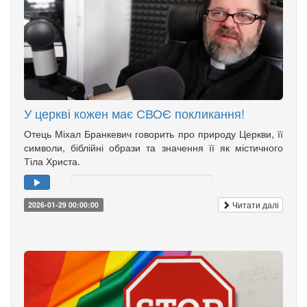
У церкві кожен має СВОЄ покликання!
Отець Міхал Бранкевич говорить про природу Церкви, її
символи, біблійні образи та значення її як містичного
Тіла Христа.
Читати далі
2026-01-29 00:00:00