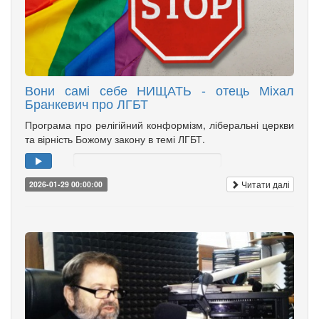
Вони самі себе НИЩАТЬ - отець Міхал
Бранкевич про ЛГБТ
Програма про релігійний конформізм, ліберальні церкви
та вірність Божому закону в темі ЛГБТ.
Читати далі
2026-01-29 00:00:00