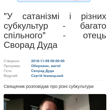
"У сатанізмі і різних
субкультур - багато
спільного" - отець
Сворад Дуда
Створено:
2018-11-09 00:00:00
Програма:
Обережно, магія!
Гість:
Сворад Дуда
Ведучий:
Сергій Іваницький
Священик розповідав про різні субкультури