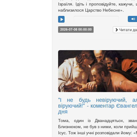
Ізраїля. Ідіть і проповідуйте, кажучи,
наблизилося Царство Небесне».
Читати да
2026-07-08 00:00:00
"І не будь невіруючий, а
віруючий!" - коментар Євангел
дня
Тома, один із Дванадцятьох, зван
Близнюком, не був з ними, коли прий
Ісус. Тож інші учні розповідали йому: 