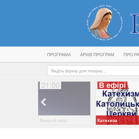
ПРОГРАМА
АРХІВ ПРОГРАМ
ПРО РА
21:00
В ефірі
Вечірній ефір
Катехиза