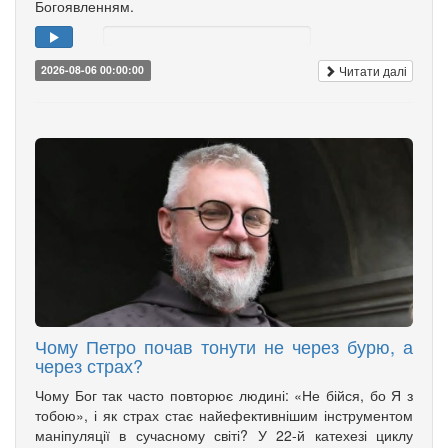
Богоявленням.
Читати далі
2026-08-06 00:00:00
Чому Петро почав тонути не через бурю, а
через страх?
Чому Бог так часто повторює людині: «Не бійся, бо Я з
тобою», і як страх стає найефективнішим інструментом
маніпуляції в сучасному світі? У 22-й катехезі циклу