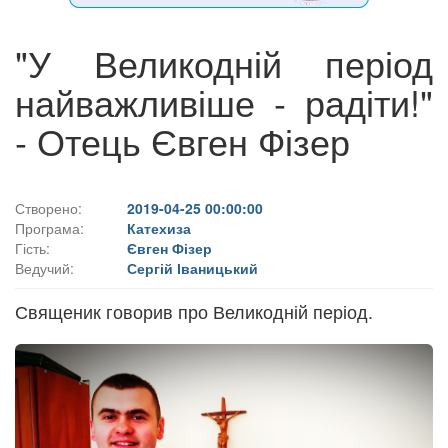
"У Великодній період
найважливіше - радіти!"
- Отець Євген Фізер
Створено:
2019-04-25 00:00:00
Програма:
Катехиза
Гість:
Євген Фізер
Ведучий:
Сергій Іваницький
Священик говорив про Великодній період.