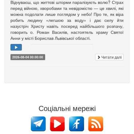
Відчуваєш, що життєві шторми паралізують волю? Страх
перед війною, хворобами та невідомістю — це хвилі, які
можна подолати лише поглядом у небо! Про те, як віра
робить людину «легшою за воду» і дає силу йти
назустріч Христу навіть посеред найбільшого розпачу,
говорить о. Роман Василів, настоятель храму Святої
Анни у місті Борислав Львівської області.
Читати далі
2026-08-04 00:00:00
Соціальні мережі