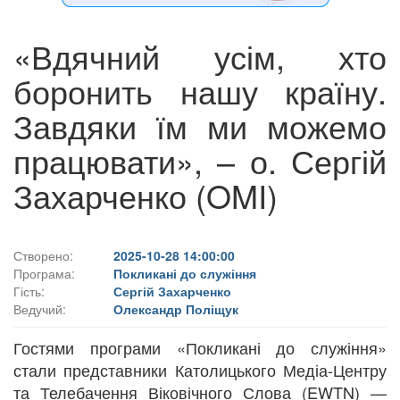
«Вдячний усім, хто
боронить нашу країну.
Завдяки їм ми можемо
працювати», – о. Сергій
Захарченко (OMI)
Створено:
2025-10-28 14:00:00
Програма:
Покликані до служіння
Гість:
Сергій Захарченко
Ведучий:
Олександр Поліщук
Гостями програми «Покликані до служіння»
стали представники Католицького Медіа-Центру
та Телебачення Віковічного Слова (EWTN) —