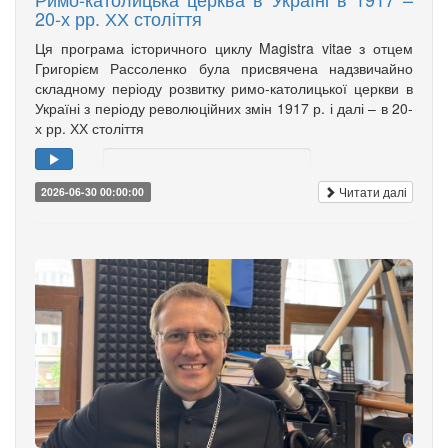
20-х рр. ХХ століття
Ця програма історичного циклу Magistra vitae з отцем
Григорієм Рассоленко була присвячена надзвичайно
складному періоду розвитку римо-католицької церкви в
Україні з періоду революційних змін 1917 р. і далі – в 20-
х рр. ХХ століття
Читати далі
2026-06-30 00:00:00