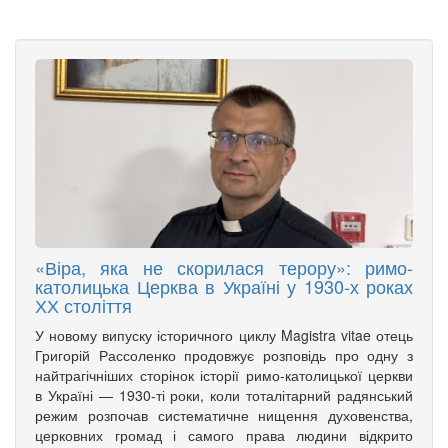
«Віра, яка не скорилася терору»: римо-
католицька Церква в Україні у 1930-х роках
ХХ століття
У новому випуску історичного циклу Magistra vitae отець
Григорій Рассоленко продовжує розповідь про одну з
найтрагічніших сторінок історії римо-католицької церкви
в Україні — 1930-ті роки, коли тоталітарний радянський
режим розпочав систематичне нищення духовенства,
церковних громад і самого права людини відкрито