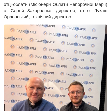
отці-облати (Місіонери Облати Непорочної Марії)
о. Сергій Захарченко, директор, та о. Лукаш
Орловський, технічний директор.