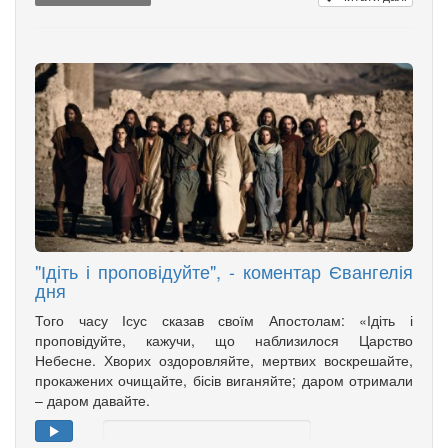
"Ідіть і проповідуйте", - коментар Євангелія
дня
Того часу Ісус сказав своїм Апостолам: «Ідіть і
проповідуйте, кажучи, що наблизилося Царство
Небесне. Хворих оздоровляйте, мертвих воскрешайте,
прокажених очищайте, бісів виганяйте; даром отримали
– даром давайте.