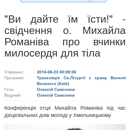
"Ви дайте їм їсти!" -
свідчення о. Михайла
Романіва про вчинки
милосердя для тіла
Створено:
2016-08-23 00:00:00
Програма:
Трансляція Св.Літургії з храму Василя
Великого (Київ)
Гість:
Олексій Самсонов
Ведучий:
Олексій Самсонов
Конференція отця Михайла Романіва під час
дієцезіальних днів молоді у Хмельницькому