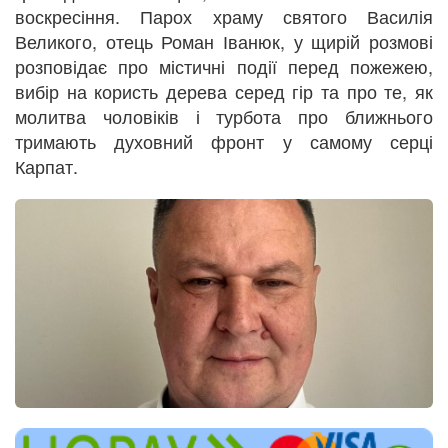
воскресіння. Парох храму святого Василія
Великого, отець Роман Іванюк, у щирій розмові
розповідає про містичні події перед пожежею,
вибір на користь дерева серед гір та про те, як
молитва чоловіків і турбота про ближнього
тримають духовний фронт у самому серці
Карпат.