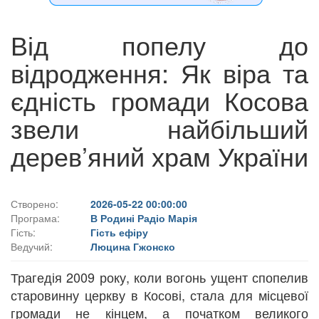
Від попелу до
відродження: Як віра та
єдність громади Косова
звели найбільший
дерев’яний храм України
Створено:
2026-05-22 00:00:00
Програма:
В Родині Радіо Марія
Гість:
Гість ефіру
Ведучий:
Люцина Гжонско
Трагедія 2009 року, коли вогонь ущент спопелив
старовинну церкву в Косові, стала для місцевої
громади не кінцем, а початком великого