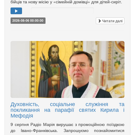
бійців та нову місію у «сімейній домівці» для дітей-сиріт.
Читати далі
2026-08-06 00:00:00
Духовність, соціальне служіння та
покликання на парафії святих Кирила і
Мефодія
9 серпня Радіо Марія вирушає з промоційною поїздкою
до Івано-Франківська. Запрошуємо познайомитися