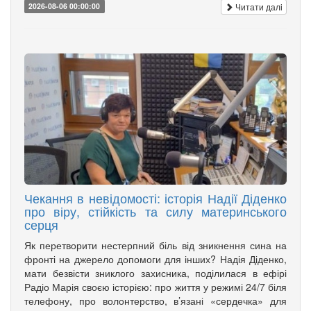
Читати далі
2026-08-06 00:00:00
Чекання в невідомості: історія Надії Діденко
про віру, стійкість та силу материнського
серця
Як перетворити нестерпний біль від зникнення сина на
фронті на джерело допомоги для інших? Надія Діденко,
мати безвісти зниклого захисника, поділилася в ефірі
Радіо Марія своєю історією: про життя у режимі 24/7 біля
телефону, про волонтерство, в’язані «сердечка» для