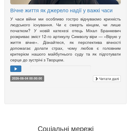
Вічне життя як джерело надії у важкі часи
У часи війни ми особливо гостро відчуваємо крихкість
людського існування. Чи є смерть кінцем, чи лише
початком? У новій катехезі отець Міхал Бранкевич
розкриває зміст 12-го артикулу Символу віри — «Вірую у
життя вічне». Дізнайтеся, як перспектива вічності
допомагає долати страх, чому любов є головним
критерієм нашого майбутнього суду та як підготувати
серце до зустрічі з Творцем.
Читати далі
2026-08-04 00:00:00
Соціальні мережі