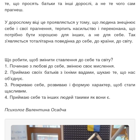
те, що просять батьки та інші дорослі, а не те чого сам
прагнеш.
У дорослому віці це проявляється у тому, що людина знецінює
себе і свої прагнення, терпить насильство і переконана, що
потрібно бути хорошою для інших, а не для себе. Так
з'являється тоталітарна поведінка до себе, до країни, до світу.
Що робити, щоб змінити ставлення до себе та світу?
1. Починаю з любові до себе, змінюю своє мислення.
2. Приймаю своїх батьків з їхніми вадами, шукаю те, що нас
об'єднує.
3. Розкриваю себе, розвиваю і формую характер, щоб стати
щасливим.
4. Приймаю себе та інших людей такими як вони є.
Психолог Валентина Осадча