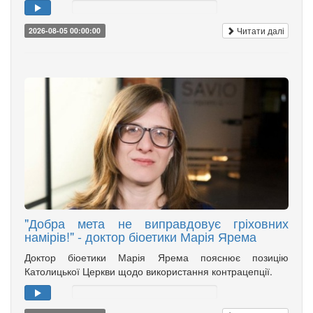
Читати далі
2026-08-05 00:00:00
"Добра мета не виправдовує гріховних
намірів!" - доктор біоетики Марія Ярема
Доктор біоетики Марія Ярема пояснює позицію
Католицької Церкви щодо використання контрацепції.