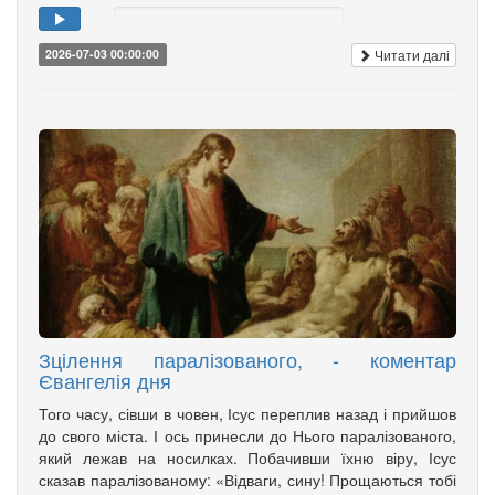
Читати далі
2026-07-03 00:00:00
Зцілення паралізованого, - коментар
Євангелія дня
Того часу, сівши в човен, Ісус переплив назад і прийшов
до свого міста. І ось принесли до Нього паралізованого,
який лежав на носилках. Побачивши їхню віру, Ісус
сказав паралізованому: «Відваги, сину! Прощаються тобі