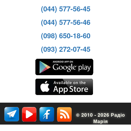
(044) 577-56-45
(044) 577-56-46
(098) 650-18-60
(093) 272-07-45
© 2010 - 2026 Радіо
Марія