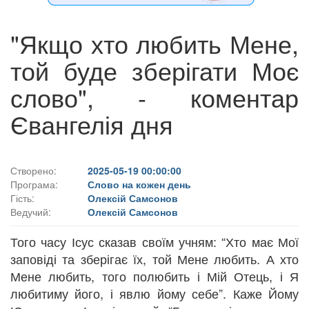
"Якщо хто любить Мене,
той буде зберігати Моє
слово", - коментар
Євангелія дня
Створено:
2025-05-19 00:00:00
Програма:
Слово на кожен день
Гість:
Олексій Самсонов
Ведучий:
Олексій Самсонов
Того часу Ісус сказав своїм учням: “Хто має Мої
заповіді та зберігає їх, той Мене любить. А хто
Мене любить, того полюбить і Мій Отець, і Я
любитиму його, і явлю йому себе”. Каже Йому