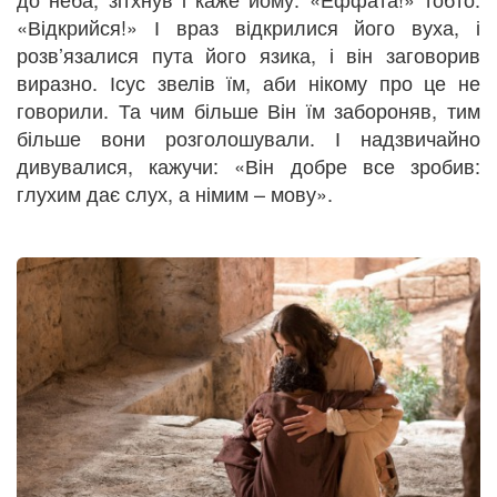
«Відкрийся!» І враз відкрилися його вуха, і
розв’язалися пута його язика, і він заговорив
виразно. Ісус звелів їм, аби нікому про це не
говорили. Та чим більше Він їм забороняв, тим
більше вони розголошували. І надзвичайно
дивувалися, кажучи: «Він добре все зробив:
глухим дає слух, а німим – мову».