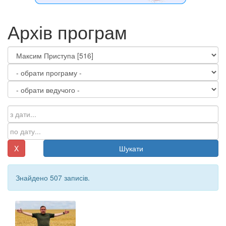
Архів програм
X
Шукати
Знайдено 507 записів.