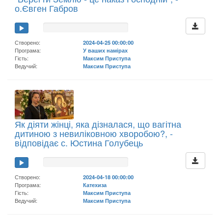
о.Євген Габров
Створено:
2024-04-25 00:00:00
Програма:
У ваших намірах
Гість:
Максим Приступа
Ведучий:
Максим Приступа
Як діяти жінці, яка дізналася, що вагітна
дитиною з невиліковною хворобою?, -
відповідає с. Юстина Голубець
Створено:
2024-04-18 00:00:00
Програма:
Катехиза
Гість:
Максим Приступа
Ведучий:
Максим Приступа