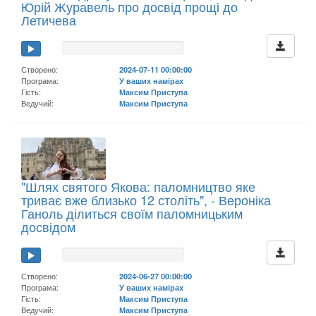
Юрій Журавель про досвід прощі до
Летичева
Створено:
2024-07-11 00:00:00
Програма:
У ваших намірах
Гість:
Максим Приступа
Ведучий:
Максим Приступа
"Шлях святого Якова: паломництво яке
триває вже близько 12 століть", - Вероніка
Ганоль ділиться своїм паломницьким
досвідом
Створено:
2024-06-27 00:00:00
Програма:
У ваших намірах
Гість:
Максим Приступа
Ведучий:
Максим Приступа