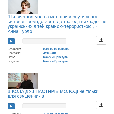
"Ця вистава має на меті привернути увагу
світової громадськості до трагедії викрадення
українських дітей країною-терористкою", -
Анна Турло
Створено:
2024-09-05 00:00:00
Програма:
Захристія
Гість:
Максим Приступа
Ведучий:
Максим Приступа
ШКОЛА ДУШПАСТИРІВ МОЛОДІ не тільки
для священників
Створено:
2024-08-23 00:00:00