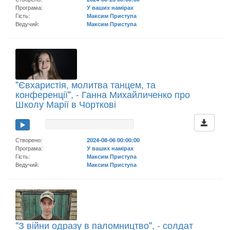
Програма:
У ваших намірах
Гість:
Максим Приступа
Ведучий:
Максим Приступа
"Євхаристія, молитва танцем, та
конференції", - Ганна Михайличенко про
Школу Марії в Чорткові
Створено:
2024-08-06 00:00:00
Програма:
У ваших намірах
Гість:
Максим Приступа
Ведучий:
Максим Приступа
"З війни одразу в паломництво", - солдат