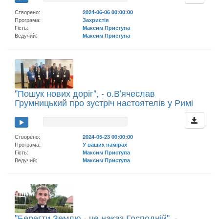
Створено:
2024-06-06 00:00:00
Програма:
Захристія
Гість:
Максим Приступа
Ведучий:
Максим Приступа
"Пошук нових доріг", - о.В'ячеслав
Грумницький про зустріч настоятелів у Римі
Створено:
2024-05-23 00:00:00
Програма:
У ваших намірах
Гість:
Максим Приступа
Ведучий:
Максим Приступа
"Берегти Землю - це наказ Господній", -