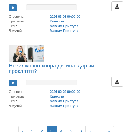
Створено:
2024-03-08 00:00:00
Програма:
Катехиза
Гість:
Максим Приступа
Ведучий:
Максим Приступа
Невиліковно хвора дитина: дар чи
прокляття?
Створено:
2024-02-22 00:00:00
Програма:
Катехиза
Гість:
Максим Приступа
Ведучий:
Максим Приступа
‹
1
2
3
4
5
6
7
›
»