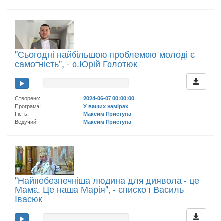
"Сьогодні найбільшою проблемою молоді є
самотність", - о.Юрій Голотюк
Створено:
2024-06-07 00:00:00
Програма:
У ваших намірах
Гість:
Максим Приступа
Ведучий:
Максим Приступа
"Найнебезпечніша людина для диявола - це
Мама. Це наша Марія", - єпископ Василь
Івасюк