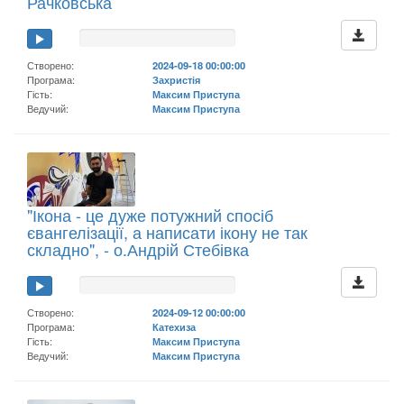
Рачковська
Створено:
2024-09-18 00:00:00
Програма:
Захристія
Гість:
Максим Приступа
Ведучий:
Максим Приступа
"Ікона - це дуже потужний спосіб
євангелізації, а написати ікону не так
складно", - о.Андрій Стебівка
Створено:
2024-09-12 00:00:00
Програма:
Катехиза
Гість:
Максим Приступа
Ведучий:
Максим Приступа