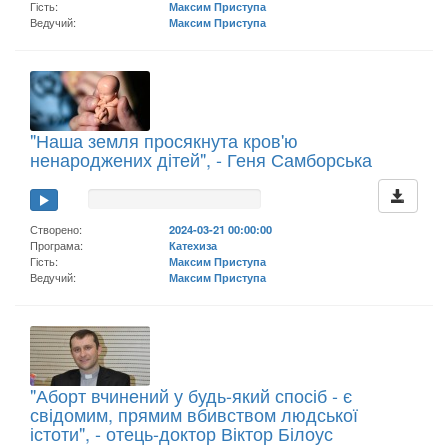
Гість:
Максим Приступа
Ведучий:
Максим Приступа
"Наша земля просякнута кров'ю
ненароджених дітей", - Геня Самборська
Створено:
2024-03-21 00:00:00
Програма:
Катехиза
Гість:
Максим Приступа
Ведучий:
Максим Приступа
"Аборт вчинений у будь-який спосіб - є
свідомим, прямим вбивством людської
істоти", - отець-доктор Віктор Білоус