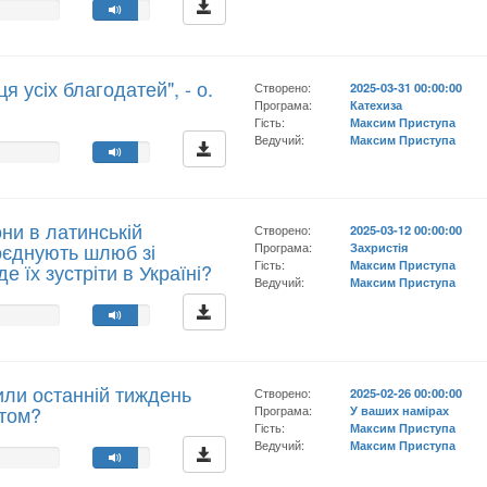
я усіх благодатей", - о.
Створено:
2025-03-31 00:00:00
Програма:
Катехиза
Гість:
Максим Приступа
Ведучий:
Максим Приступа
они в латинській
Створено:
2025-03-12 00:00:00
поєднують шлюб зі
Програма:
Захристія
Гість:
Максим Приступа
е їх зустріти в Україні?
Ведучий:
Максим Приступа
или останній тиждень
Створено:
2025-02-26 00:00:00
стом?
Програма:
У ваших намірах
Гість:
Максим Приступа
Ведучий:
Максим Приступа