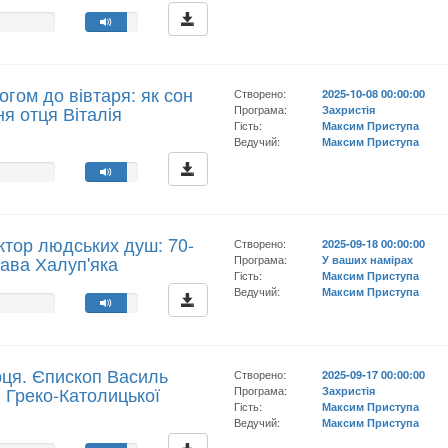
логом до вівтаря: як сон
Створено:
2025-10-08 00:00:00
я отця Віталія
Програма:
Захристія
Гість:
Максим Приступа
Ведучий:
Максим Приступа
ктор людських душ: 70-
Створено:
2025-09-18 00:00:00
лава Халуп'яка
Програма:
У ваших намірах
Гість:
Максим Приступа
Ведучий:
Максим Приступа
рця. Єпископ Василь
Створено:
2025-09-17 00:00:00
 Греко-Католицької
Програма:
Захристія
Гість:
Максим Приступа
Ведучий:
Максим Приступа