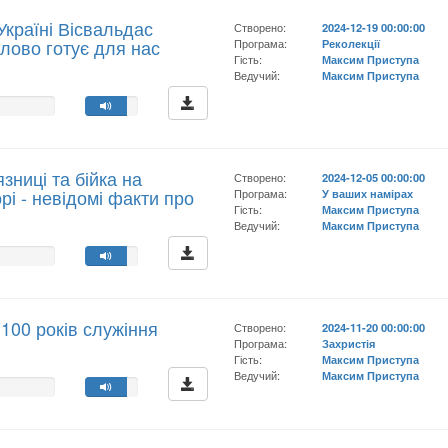
Україні Вісвальдас
Створено:
2024-12-19 00:00:00
лово готує для нас
Програма:
Реколекції
Гість:
Максим Приступа
Ведучий:
Максим Приступа
язниці та бійка на
Створено:
2024-12-05 00:00:00
і - невідомі факти про
Програма:
У ваших намірах
Гість:
Максим Приступа
Ведучий:
Максим Приступа
 100 років служіння
Створено:
2024-11-20 00:00:00
Програма:
Захристія
Гість:
Максим Приступа
Ведучий:
Максим Приступа