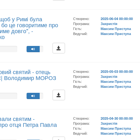
 щоб у Римі була
Створено:
2025-06-04 00:00:00
, бо це говоритиме про
Програма:
Захристія
Гість:
Максим Приступа
име довго", -
Ведучий:
Максим Приступа
ко
ий святий - отець
Створено:
2025-05-03 00:00:00
С| Володимир МОРОЗ
Програма:
Захристія
Гість:
Максим Приступа
Ведучий:
Максим Приступа
вали святим -
Створено:
2025-04-30 00:00:00
ро отця Петра Павла
Програма:
Захристія
Гість:
Максим Приступа
Ведучий:
Максим Приступа