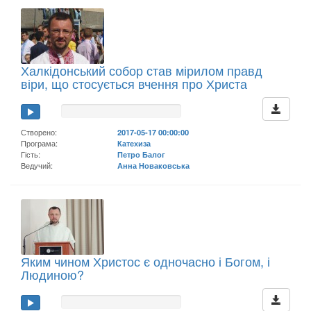
Халкідонський собор став мірилом правд
віри, що стосується вчення про Христа
Створено:
2017-05-17 00:00:00
Програма:
Катехиза
Гість:
Петро Балог
Ведучий:
Анна Новаковська
Яким чином Христос є одночасно і Богом, і
Людиною?