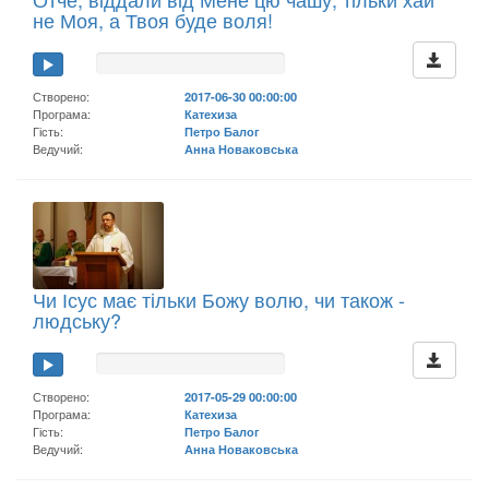
не Моя, а Твоя буде воля!
Створено:
2017-06-30 00:00:00
Програма:
Катехиза
Гість:
Петро Балог
Ведучий:
Анна Новаковська
Чи Ісус має тільки Божу волю, чи також -
людську?
Створено:
2017-05-29 00:00:00
Програма:
Катехиза
Гість:
Петро Балог
Ведучий:
Анна Новаковська