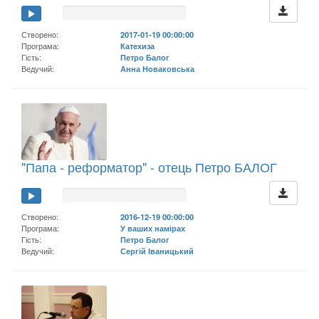
Створено:
2017-01-19 00:00:00
Програма:
Катехиза
Гість:
Петро Балог
Ведучий:
Анна Новаковська
"Папа - реформатор" - отець Петро БАЛОГ
Створено:
2016-12-19 00:00:00
Програма:
У ваших намірах
Гість:
Петро Балог
Ведучий:
Сергій Іваницький