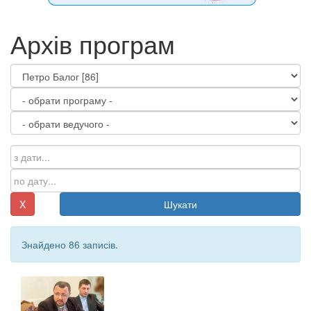
Архів програм
X
Шукати
Знайдено 86 записів.