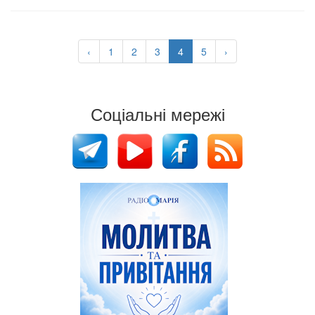
‹
1
2
3
4
5
›
Соціальні мережі