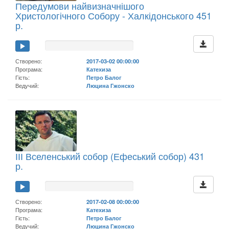
Передумови найвизначнішого
Христологічного Собору - Халкідонського 451
р.
Створено:
2017-03-02 00:00:00
Програма:
Катехиза
Гість:
Петро Балог
Ведучий:
Люцина Гжонско
ІІІ Вселенський собор (Ефеський собор) 431
р.
Створено:
2017-02-08 00:00:00
Програма:
Катехиза
Гість:
Петро Балог
Ведучий:
Люцина Гжонско