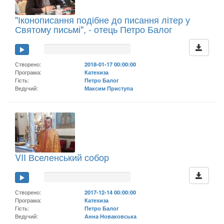
"Іконописання подібне до писання літер у
Святому письмі", - отець Петро Балог
Створено:
2018-01-17 00:00:00
Програма:
Катехиза
Гість:
Петро Балог
Ведучий:
Максим Приступа
VII Вселенський собор
Створено:
2017-12-14 00:00:00
Програма:
Катехиза
Гість:
Петро Балог
Ведучий:
Анна Новаковська