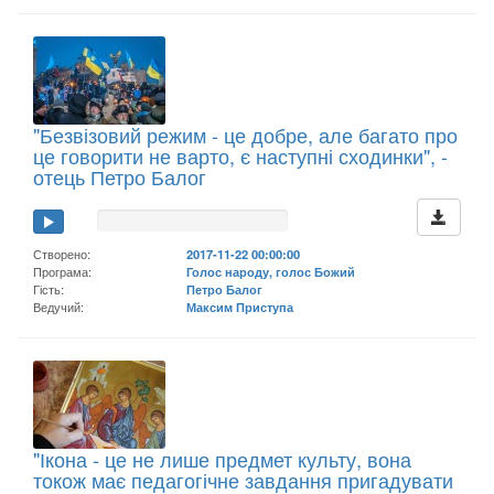
"Безвізовий режим - це добре, але багато про
це говорити не варто, є наступні сходинки", -
отець Петро Балог
Створено:
2017-11-22 00:00:00
Програма:
Голос народу, голос Божий
Гість:
Петро Балог
Ведучий:
Максим Приступа
"Ікона - це не лише предмет культу, вона
токож має педагогічне завдання пригадувати