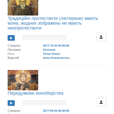
Традиційні протестанти (лютерани) мають
ікони, жодних зображень не мають
неопротестанти
Створено:
2017-10-23 00:00:00
Програма:
Катехиза
Гість:
Петро Балог
Ведучий:
Анна Новаковська
Передумови іконоборства
Створено:
2017-09-04 00:00:00