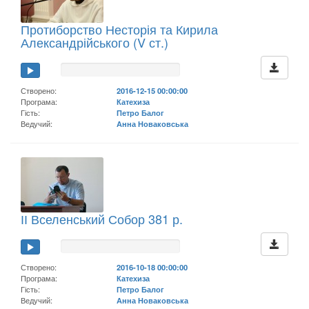
Протиборство Несторія та Кирила
Александрійського (V ст.)
Створено:
2016-12-15 00:00:00
Програма:
Катехиза
Гість:
Петро Балог
Ведучий:
Анна Новаковська
ІІ Вселенський Собор 381 р.
Створено:
2016-10-18 00:00:00
Програма:
Катехиза
Гість:
Петро Балог
Ведучий:
Анна Новаковська