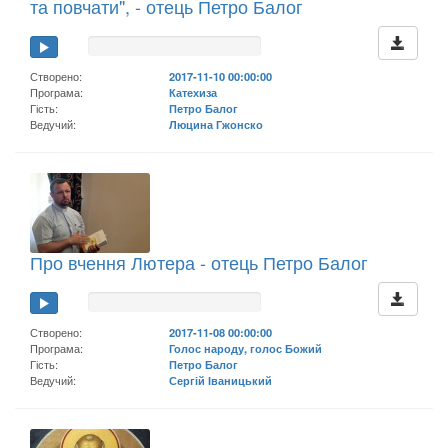
та повчати", - отець Петро Балог
Створено:
2017-11-10 00:00:00
Програма:
Катехиза
Гість:
Петро Балог
Ведучий:
Люцина Гжонско
Про вчення Лютера - отець Петро Балог
Створено:
2017-11-08 00:00:00
Програма:
Голос народу, голос Божий
Гість:
Петро Балог
Ведучий:
Сергій Іваницький